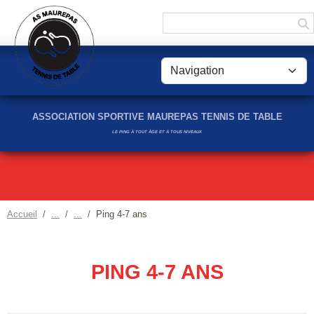
Panneau de gestion des cookies
ASSOCIATION SPORTIVE MAUREPAS TENNIS DE TABLE
LE PING À TOUT ÂGE ET À TOUS NIVEAUX
Accueil
Ping 4-7 ans
PING 4-7 ANS