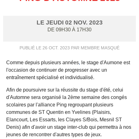
LE
JEUDI
02
NOV.
2023
DE 09H30 À 17H30
PUBLIÉ LE
26 OCT. 2023
PAR MEMBRE MASQUÉ
Comme depuis plusieurs années
,
le stage d'Aumone est
l
'occasion de continuer de progresser avec un
entraînement spécialisé et individualisé.
Afin de poursuivre sur la réussite du stage d'été, celui
d'Automne sera organisé la 2ème semaine des congés
scolaires par l'alliance Ping regroupant plusieurs
communes de ST Quentin en Yvelines
(Plaisirs,
Elancourt, Les Essarts, les Clayes S/Bois, Mesnil ST
Denis) afin d'avoir un stage inter-club qui permettra à nos
jeunes de rencontrer d'autres types de jeux.