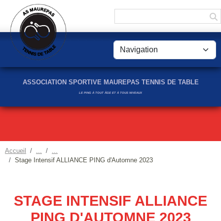
Panneau de gestion des cookies
ASSOCIATION SPORTIVE MAUREPAS TENNIS DE TABLE
LE PING À TOUT ÂGE ET À TOUS NIVEAUX
Accueil
Stage Intensif ALLIANCE PING d'Automne 2023
STAGE INTENSIF ALLIANCE
PING D'AUTOMNE 2023