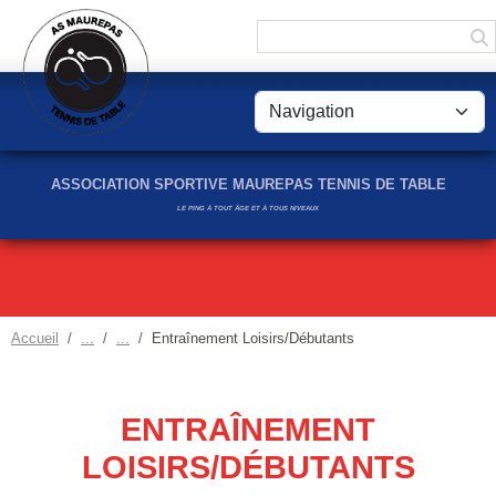
Panneau de gestion des cookies
ASSOCIATION SPORTIVE MAUREPAS TENNIS DE TABLE
LE PING À TOUT ÂGE ET À TOUS NIVEAUX
Accueil
Entraînement Loisirs/Débutants
ENTRAÎNEMENT
LOISIRS/DÉBUTANTS