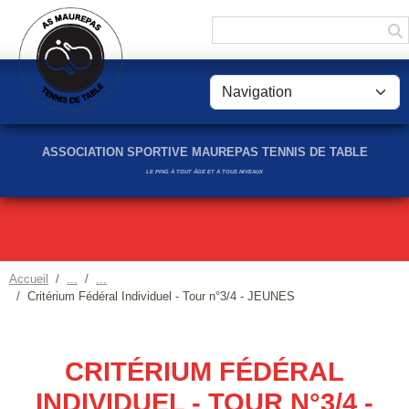
Panneau de gestion des cookies
ASSOCIATION SPORTIVE MAUREPAS TENNIS DE TABLE
LE PING À TOUT ÂGE ET À TOUS NIVEAUX
Accueil
Critérium Fédéral Individuel - Tour n°3/4 - JEUNES
CRITÉRIUM FÉDÉRAL
INDIVIDUEL - TOUR N°3/4 -