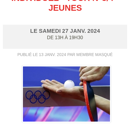
JEUNES
LE
SAMEDI
27
JANV.
2024
DE 13H À 19H30
PUBLIÉ LE
13 JANV. 2024
PAR MEMBRE MASQUÉ