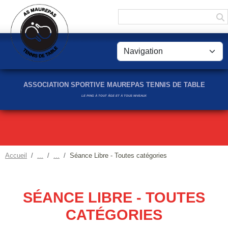
Panneau de gestion des cookies
ASSOCIATION SPORTIVE MAUREPAS TENNIS DE TABLE
LE PING À TOUT ÂGE ET À TOUS NIVEAUX
Accueil
Séance Libre - Toutes catégories
SÉANCE LIBRE - TOUTES
CATÉGORIES