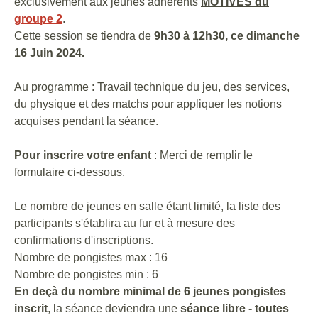
exclusivement aux jeunes adhérents
MOTIVÉS du
groupe 2
.
Cette session se tiendra de
9h30 à 12h30, ce dimanche
16 Juin 2024.
Au programme : Travail technique du jeu, des services,
du physique et des matchs pour appliquer les notions
acquises pendant la séance.
Pour inscrire votre enfant
: Merci de remplir le
formulaire ci-dessous.
Le nombre de jeunes en salle étant limité, la liste des
participants s'établira au fur et à mesure des
confirmations d'inscriptions.
Nombre de pongistes max : 16
Nombre de pongistes min : 6
En deçà du nombre minimal de 6 jeunes pongistes
inscrit
, la séance deviendra une
séance libre - toutes