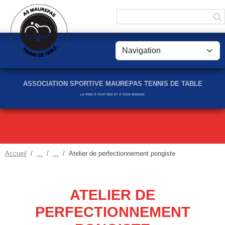
Panneau de gestion des cookies
ASSOCIATION SPORTIVE MAUREPAS TENNIS DE TABLE
LE PING À TOUT ÂGE ET À TOUS NIVEAUX
Accueil
Atelier de perfectionnement pongiste
ATELIER DE
PERFECTIONNEMENT