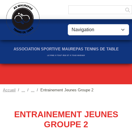
Panneau de gestion des cookies
ASSOCIATION SPORTIVE MAUREPAS TENNIS DE TABLE
LE PING À TOUT ÂGE ET À TOUS NIVEAUX
Accueil
Entrainement Jeunes Groupe 2
ENTRAINEMENT JEUNES
GROUPE 2