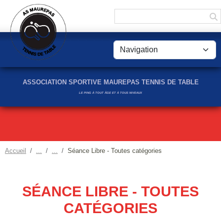
Panneau de gestion des cookies
ASSOCIATION SPORTIVE MAUREPAS TENNIS DE TABLE
LE PING À TOUT ÂGE ET À TOUS NIVEAUX
Accueil
Séance Libre - Toutes catégories
SÉANCE LIBRE - TOUTES
CATÉGORIES