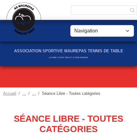
Panneau de gestion des cookies
ASSOCIATION SPORTIVE MAUREPAS TENNIS DE TABLE
LE PING À TOUT ÂGE ET À TOUS NIVEAUX
Accueil
Séance Libre - Toutes catégories
SÉANCE LIBRE - TOUTES
CATÉGORIES