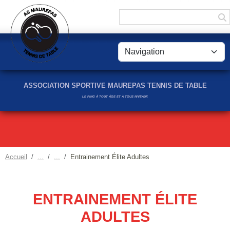
Panneau de gestion des cookies
ASSOCIATION SPORTIVE MAUREPAS TENNIS DE TABLE
LE PING À TOUT ÂGE ET À TOUS NIVEAUX
Accueil
Entrainement Élite Adultes
ENTRAINEMENT ÉLITE
ADULTES