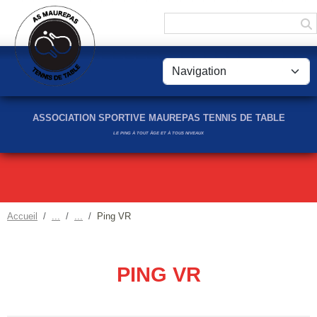
Panneau de gestion des cookies
ASSOCIATION SPORTIVE MAUREPAS TENNIS DE TABLE
LE PING À TOUT ÂGE ET À TOUS NIVEAUX
Accueil
Ping VR
PING VR