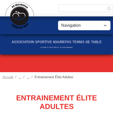
Panneau de gestion des cookies
ASSOCIATION SPORTIVE MAUREPAS TENNIS DE TABLE
LE PING À TOUT ÂGE ET À TOUS NIVEAUX
Accueil
Entrainement Élite Adultes
ENTRAINEMENT ÉLITE
ADULTES