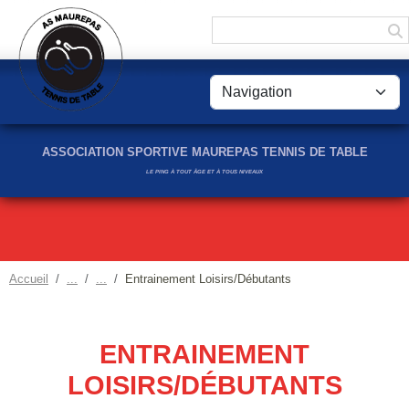
Panneau de gestion des cookies
ASSOCIATION SPORTIVE MAUREPAS TENNIS DE TABLE
LE PING À TOUT ÂGE ET À TOUS NIVEAUX
Accueil
Entrainement Loisirs/Débutants
ENTRAINEMENT
LOISIRS/DÉBUTANTS