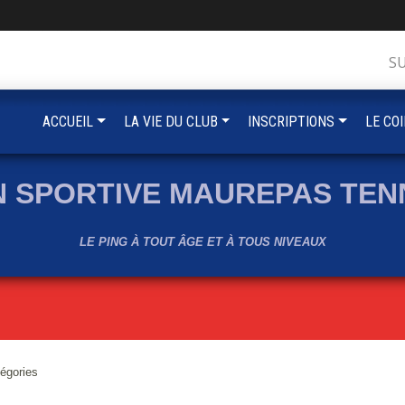
S
ACCUEIL
LA VIE DU CLUB
INSCRIPTIONS
LE CO
N SPORTIVE MAUREPAS TENN
LE PING À TOUT ÂGE ET À TOUS NIVEAUX
tégories