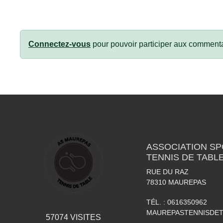
Connectez-vous
pour pouvoir participer aux commenta
ASSOCIATION S
TENNIS DE TABL
RUE DU RAZ
78310
MAUREPAS
TÉL. :
0616350962
MAUREPASTENNISDE
57074
VISITES