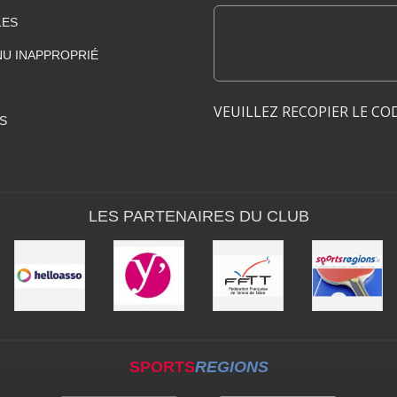
LES
U INAPPROPRIÉ
VEUILLEZ RECOPIER LE CO
S
LES PARTENAIRES DU CLUB
SPORTS
REGIONS