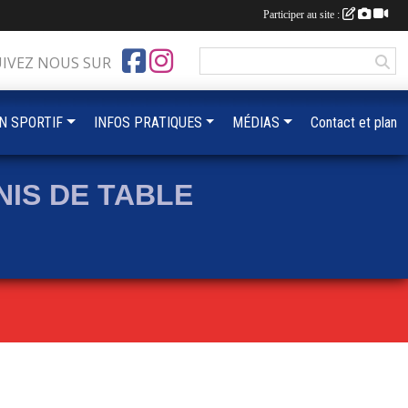
Participer au site :
UIVEZ NOUS SUR
IN SPORTIF
INFOS PRATIQUES
MÉDIAS
Contact et plan
IS DE TABLE