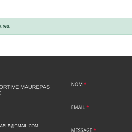
ires.
NOM
*
PORTIVE MAUREPAS
E
EMAIL
*
TABLE@GMAIL.COM
MESSAGE
*