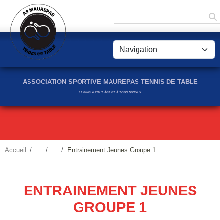
Panneau de gestion des cookies
ASSOCIATION SPORTIVE MAUREPAS TENNIS DE TABLE
LE PING À TOUT ÂGE ET À TOUS NIVEAUX
Accueil
Entrainement Jeunes Groupe 1
ENTRAINEMENT JEUNES
GROUPE 1