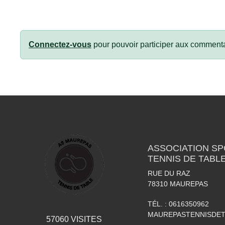
Connectez-vous
pour pouvoir participer aux commenta
ASSOCIATION S
TENNIS DE TABL
RUE DU RAZ
78310
MAUREPAS
TÉL. :
0616350962
MAUREPASTENNISDE
57060
VISITES