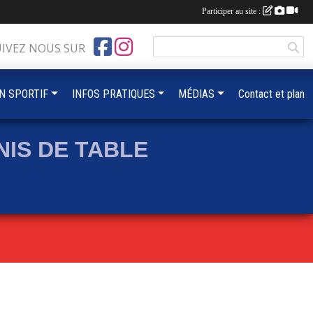
Participer au site :
UIVEZ NOUS SUR
IN SPORTIF
INFOS PRATIQUES
MÉDIAS
Contact et plan
IS DE TABLE