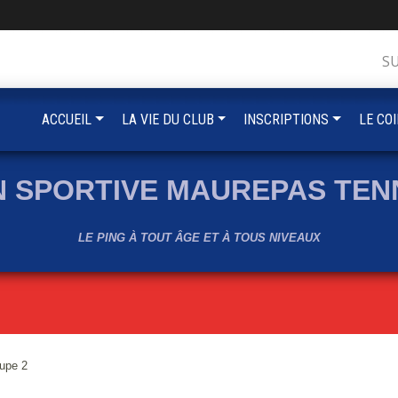
S
ACCUEIL
LA VIE DU CLUB
INSCRIPTIONS
LE CO
N SPORTIVE MAUREPAS TENN
LE PING À TOUT ÂGE ET À TOUS NIVEAUX
upe 2