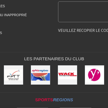
LES
U INAPPROPRIÉ
VEUILLEZ RECOPIER LE CO
S
LES PARTENAIRES DU CLUB
SPORTS
REGIONS