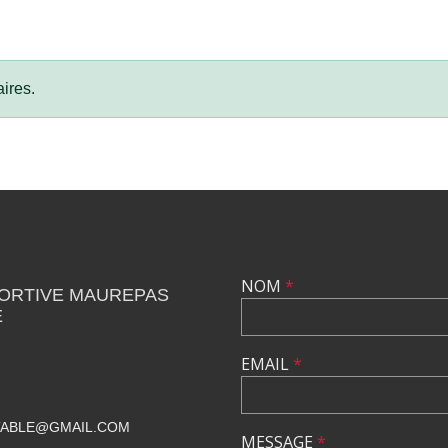
ires.
NOM
*
PORTIVE MAUREPAS
E
EMAIL
*
TABLE@GMAIL.COM
MESSAGE
*