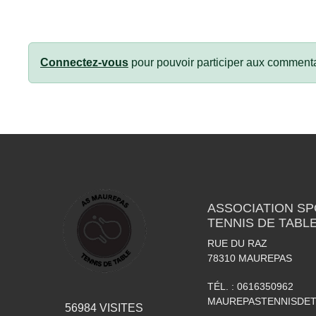
Connectez-vous
pour pouvoir participer aux commenta
ASSOCIATION S
TENNIS DE TABL
RUE DU RAZ
78310
MAUREPAS
TÉL. :
0616350962
MAUREPASTENNISDE
56984
VISITES