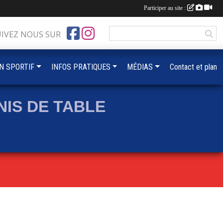
Participer au site :
UIVEZ NOUS SUR
IN SPORTIF
INFOS PRATIQUES
MÉDIAS
Contact et plan
IS DE TABLE