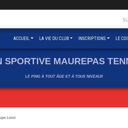
S
ACCUEIL
LA VIE DU CLUB
INSCRIPTIONS
LE CO
N SPORTIVE MAUREPAS TENN
LE PING À TOUT ÂGE ET À TOUS NIVEAUX
pe Loisir