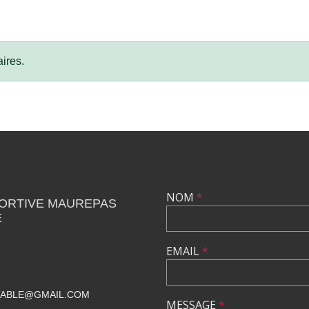
ires.
NOM
*
PORTIVE MAUREPAS
E
EMAIL
*
TABLE@GMAIL.COM
MESSAGE
*