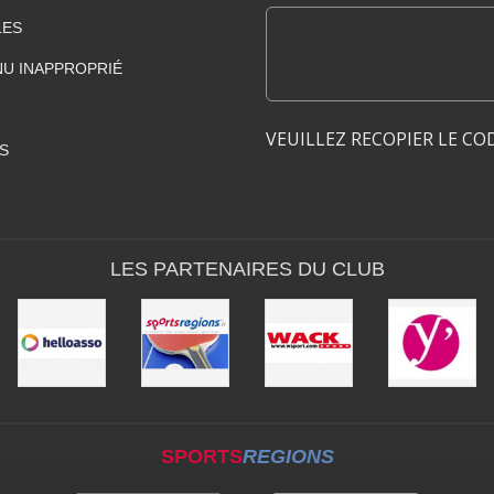
LES
U INAPPROPRIÉ
VEUILLEZ RECOPIER LE CO
S
LES PARTENAIRES DU CLUB
SPORTS
REGIONS