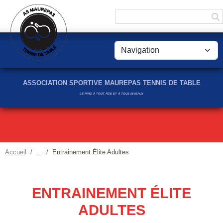
Panneau de gestion des cookies
ASSOCIATION SPORTIVE MAUREPAS TENNIS DE TABLE
LE PING À TOUT ÂGE ET À TOUS NIVEAUX
Accueil
Entrainement Élite Adultes
ENTRAINEMENT ÉLITE
ADULTES