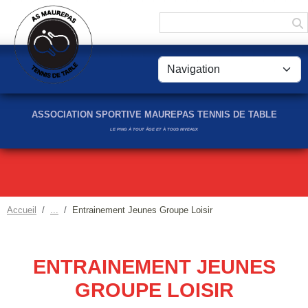
Panneau de gestion des cookies
ASSOCIATION SPORTIVE MAUREPAS TENNIS DE TABLE
LE PING À TOUT ÂGE ET À TOUS NIVEAUX
Accueil
Entrainement Jeunes Groupe Loisir
ENTRAINEMENT JEUNES
GROUPE LOISIR