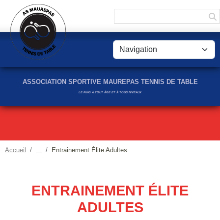
Panneau de gestion des cookies
ASSOCIATION SPORTIVE MAUREPAS TENNIS DE TABLE
LE PING À TOUT ÂGE ET À TOUS NIVEAUX
Accueil
Entrainement Élite Adultes
ENTRAINEMENT ÉLITE
ADULTES