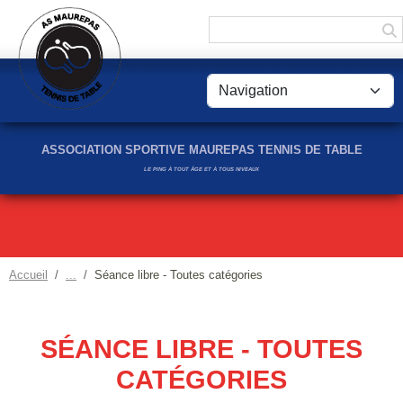
Panneau de gestion des cookies
ASSOCIATION SPORTIVE MAUREPAS TENNIS DE TABLE
LE PING À TOUT ÂGE ET À TOUS NIVEAUX
Accueil
Séance libre - Toutes catégories
SÉANCE LIBRE - TOUTES
CATÉGORIES