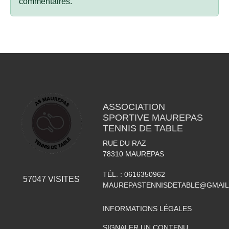
commentaires.
ASSOCIATION
SPORTIVE MAUREPAS
TENNIS DE TABLE
RUE DU RAZ
78310
MAUREPAS
TÉL. :
0616350962
57047
VISITES
MAUREPASTENNISDETABLE@GMAI
INFORMATIONS LÉGALES
SIGNALER UN CONTENU