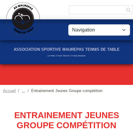
Panneau de gestion des cookies
ASSOCIATION SPORTIVE MAUREPAS TENNIS DE TABLE
LE PING À TOUT ÂGE ET À TOUS NIVEAUX
Accueil
Entrainement Jeunes Groupe compétition
ENTRAINEMENT JEUNES
GROUPE COMPÉTITION