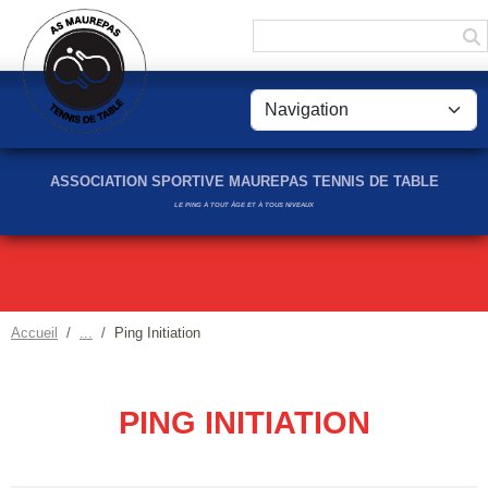
Panneau de gestion des cookies
ASSOCIATION SPORTIVE MAUREPAS TENNIS DE TABLE
LE PING À TOUT ÂGE ET À TOUS NIVEAUX
Accueil
Ping Initiation
PING INITIATION