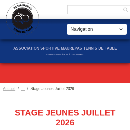
Panneau de gestion des cookies
ASSOCIATION SPORTIVE MAUREPAS TENNIS DE TABLE
LE PING À TOUT ÂGE ET À TOUS NIVEAUX
Accueil
Stage Jeunes Juillet 2026
STAGE JEUNES JUILLET
2026