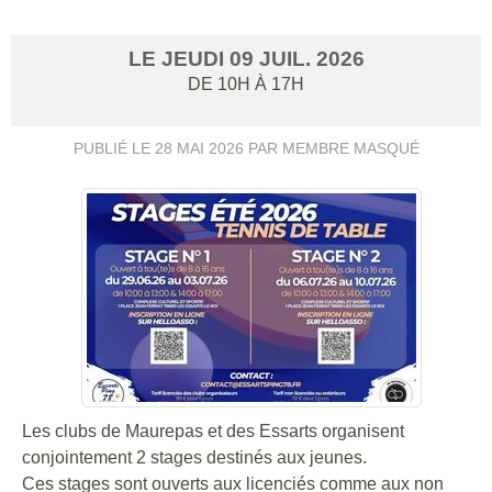
LE
JEUDI
09
JUIL.
2026
DE 10H À 17H
PUBLIÉ LE
28 MAI 2026
PAR MEMBRE MASQUÉ
Les clubs de Maurepas et des Essarts organisent
conjointement 2 stages destinés aux jeunes.
Ces stages sont ouverts aux licenciés comme aux non